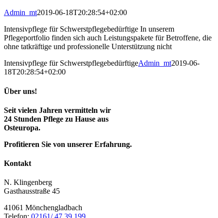
Admin_mt
2019-06-18T20:28:54+02:00
Intensivpflege für Schwerstpflegebedürftige In unserem
Pflegeportfolio finden sich auch Leistungspakete für Betroffene, die
ohne tatkräftige und professionelle Unterstützung nicht
Intensivpflege für Schwerstpflegebedürftige
Admin_mt
2019-06-
18T20:28:54+02:00
Über uns!
Seit vielen Jahren vermitteln wir
24 Stunden Pflege zu Hause aus
Osteuropa.
Profitieren Sie von unserer Erfahrung.
Kontakt
N. Klingenberg
Gasthausstraße 45
41061 Mönchengladbach
Telefon:
02161/ 47 39 199