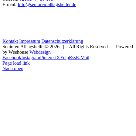
E-mail:
Info@senioren-alltagshelfer.de
Kontakt
Impressum
Datenschutzerklärung
Senioren Alltagshelfer©
2026 | All Rights Reserved | Powered
by Weehouse
Webdesign
Facebook
Instagram
Pinterest
X
Yelp
Rss
E-Mail
Page load link
Nach oben