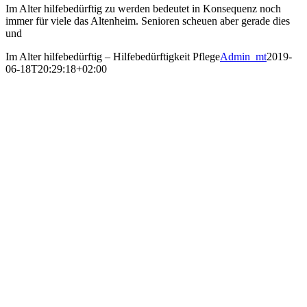
Im Alter hilfebedürftig zu werden bedeutet in Konsequenz noch
immer für viele das Altenheim. Senioren scheuen aber gerade dies
und
Im Alter hilfebedürftig – Hilfebedürftigkeit Pflege
Admin_mt
2019-
06-18T20:29:18+02:00