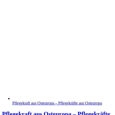
Pflegekraft aus Osteuropa – Pflegekräfte aus Osteuropa
Pflegekraft aus Osteuropa – Pflegekräfte