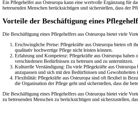
Ein Pflegehelfer aus Osteuropa kann eine wertvolle Ergänzung für das
betreuenden Menschen berücksichtigen und sicherstellen, dass der Pfl
Vorteile der Beschäftigung eines Pflegehel
Die Beschäftigung eines Pflegehelfers aus Osteuropa bietet viele Vortei
Erschwingliche Preise: Pflegekräfte aus Osteuropa bieten oft ih
qualitativ hochwertige Pflege nicht leisten können.
Erfahrung und Kompetenz: Pflegekräfte aus Osteuropa haben oft
verschiedenen Bedürfnissen zu betreuen und zu unterstützen.
Kulturelle Verständigung: Da viele Pflegekräfte aus Osteuropa
anzupassen und sich mit den Bedürfnissen und Gewohnheiten ih
Flexibilität: Pflegekräfte aus Osteuropa sind oft flexibel in B
die Organisation der Pflege geht und sicherstellen, dass die betr
Die Beschäftigung eines Pflegehelfers aus Osteuropa bietet viele Vort
zu betreuenden Menschen zu berücksichtigen und sicherzustellen, dass
RUFEN SIE NICHT UNS AN, WIR RUFEN SIE AN.
Geben Sie hier Ihre Telefonnummer ein um einen um einen Rückruf 