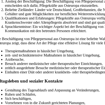
Anstieg der Beschäftigung: Die Beschäftigung von Pflegepersonal au
entscheiden sich dafür, Pflegekräfte aus Osteuropa einzustellen.
Beliebte Zielländer: Länder wie Deutschland, Großbritannien, die N
Gehälter und gute Möglichkeiten zur beruflichen Weiterentwicklun
Qualifikationen und Erfahrungen: Pflegekräfte aus Osteuropa verfü
Krankenschwester oder Altenpflegerin absolviert und sind gut qualif
Sprachkenntnisse: Ein wichtiger Aspekt bei der Beschäftigung von 
Kommunikation mit den betreuten Personen erleichtert.
e Beschäftigung von Pflegepersonal aus Osteuropa ist eine beliebte Wah
europa zeigt, dass diese Art der Pflege eine effektive Lösung für viele
Therapiemaßnahmen in häuslicher Umgebung,
zeit- und technikintensive Maßnahmen in häuslicher Umgebung,
Arztbesuche,
Besuch anderer medizinischer oder therapeutischer Einrichtungen,
zeitlich ausgedehnte Besuche medizinischer oder therapeutischer Ei
Einhalten einer Diät oder anderer krankheits- oder therapiebedingter
ltagsleben und sozialer Kontakte
Gestaltung des Tagesablaufs und Anpassung an Veränderungen,
Ruhen und Schlafen,
Sich beschäftigen,
Vornehmen von in die Zukunft gerichteten Planungen,