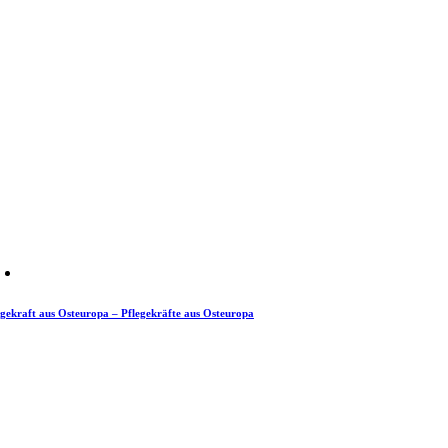
egekraft aus Osteuropa – Pflegekräfte aus Osteuropa