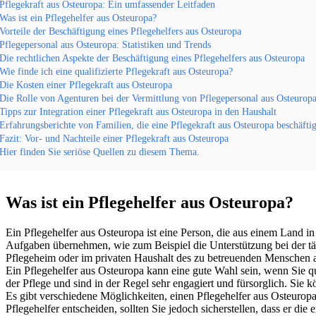
Pflegekraft aus Osteuropa: Ein umfassender Leitfaden
Was ist ein Pflegehelfer aus Osteuropa?
Vorteile der Beschäftigung eines Pflegehelfers aus Osteuropa
Pflegepersonal aus Osteuropa: Statistiken und Trends
Die rechtlichen Aspekte der Beschäftigung eines Pflegehelfers aus Osteuropa
Wie finde ich eine qualifizierte Pflegekraft aus Osteuropa?
Die Kosten einer Pflegekraft aus Osteuropa
Die Rolle von Agenturen bei der Vermittlung von Pflegepersonal aus Osteurop
Tipps zur Integration einer Pflegekraft aus Osteuropa in den Haushalt
Erfahrungsberichte von Familien, die eine Pflegekraft aus Osteuropa beschäfti
Fazit: Vor- und Nachteile einer Pflegekraft aus Osteuropa
Hier finden Sie seriöse Quellen zu diesem Thema.
Was ist ein Pflegehelfer aus Osteuropa?
Ein Pflegehelfer aus Osteuropa ist eine Person, die aus einem Land i
Aufgaben übernehmen, wie zum Beispiel die Unterstützung bei der tä
Pflegeheim oder im privaten Haushalt des zu betreuenden Menschen ar
Ein Pflegehelfer aus Osteuropa kann eine gute Wahl sein, wenn Sie qu
der Pflege und sind in der Regel sehr engagiert und fürsorglich. Sie
Es gibt verschiedene Möglichkeiten, einen Pflegehelfer aus Osteuropa 
Pflegehelfer entscheiden, sollten Sie jedoch sicherstellen, dass er di