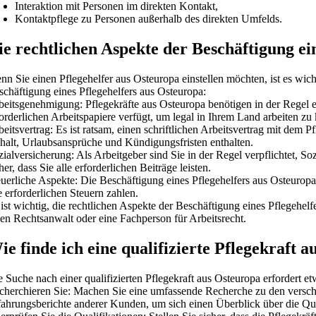
Interaktion mit Personen im direkten Kontakt,
Kontaktpflege zu Personen außerhalb des direkten Umfelds.
ie rechtlichen Aspekte der Beschäftigung ei
nn Sie einen Pflegehelfer aus Osteuropa einstellen möchten, ist es wich
schäftigung eines Pflegehelfers aus Osteuropa:
beitsgenehmigung: Pflegekräfte aus Osteuropa benötigen in der Regel ei
forderlichen Arbeitspapiere verfügt, um legal in Ihrem Land arbeiten zu
eitsvertrag: Es ist ratsam, einen schriftlichen Arbeitsvertrag mit dem P
halt, Urlaubsansprüche und Kündigungsfristen enthalten.
ialversicherung: Als Arbeitgeber sind Sie in der Regel verpflichtet, S
her, dass Sie alle erforderlichen Beiträge leisten.
euerliche Aspekte: Die Beschäftigung eines Pflegehelfers aus Osteuropa 
e erforderlichen Steuern zahlen.
 ist wichtig, die rechtlichen Aspekte der Beschäftigung eines Pflegehe
nen Rechtsanwalt oder eine Fachperson für Arbeitsrecht.
ie finde ich eine qualifizierte Pflegekraft 
 Suche nach einer qualifizierten Pflegekraft aus Osteuropa erfordert et
cherchieren Sie: Machen Sie eine umfassende Recherche zu den verschi
fahrungsberichte anderer Kunden, um sich einen Überblick über die Qual