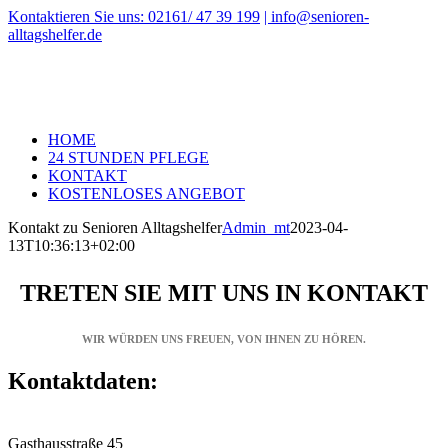
Zum
Kontaktieren Sie uns: 02161/ 47 39 199
| info@senioren-
Inhalt
alltagshelfer.de
springen
HOME
24 STUNDEN PFLEGE
KONTAKT
KOSTENLOSES ANGEBOT
Kontakt zu Senioren Alltagshelfer
Admin_mt
2023-04-
13T10:36:13+02:00
TRETEN SIE MIT UNS IN KONTAKT
WIR WÜRDEN UNS FREUEN, VON IHNEN ZU HÖREN.
Kontaktdaten:
Gasthausstraße 45