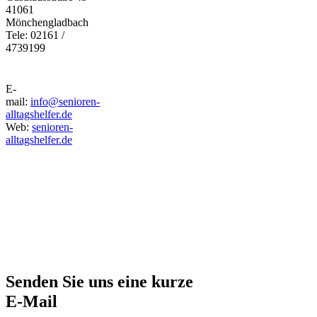
41061
Mönchengladbach
Tele: 02161 /
4739199
E-
mail:
info@senioren-
alltagshelfer.de
Web:
senioren-
alltagshelfer.de
Senden Sie uns eine kurze
E-Mail