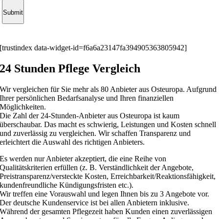
Submit
[trustindex data-widget-id=f6a6a23147fa394905363805942]
24 Stunden Pflege Vergleich
Wir vergleichen für Sie mehr als 80 Anbieter aus Osteuropa. Aufgrund
Ihrer persönlichen Bedarfsanalyse und Ihren finanziellen
Möglichkeiten.
Die Zahl der 24-Stunden-Anbieter aus Osteuropa ist kaum
überschaubar. Das macht es schwierig, Leistungen und Kosten schnell
und zuverlässig zu vergleichen. Wir schaffen Transparenz und
erleichtert die Auswahl des richtigen Anbieters.
Es werden nur Anbieter akzeptiert, die eine Reihe von
Qualitätskriterien erfüllen (z. B. Verständlichkeit der Angebote,
Preistransparenz/versteckte Kosten, Erreichbarkeit/Reaktionsfähigkeit,
kundenfreundliche Kündigungsfristen etc.).
Wir treffen eine Vorauswahl und legen Ihnen bis zu 3 Angebote vor.
Der deutsche Kundenservice ist bei allen Anbietern inklusive.
Während der gesamten Pflegezeit haben Kunden einen zuverlässigen