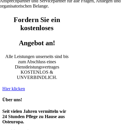
Ansprechpartner und Servicepartner für alle Fragen, Anliegen und
organisatorischen Belange.
Fordern Sie ein
kostenloses
Angebot an!
Alle Leistungen unserseits sind bis
zum Abschluss eines
Dienstleistungsvertrages
KOSTENLOS &
UNVERBINDLICH.
Hier klicken
Über uns!
Seit vielen Jahren vermitteln wir
24 Stunden Pflege zu Hause aus
Osteuropa.