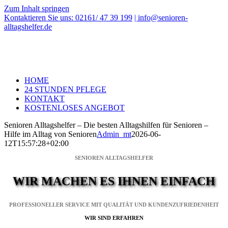
Zum Inhalt springen
Kontaktieren Sie uns: 02161/ 47 39 199
| info@senioren-
alltagshelfer.de
HOME
24 STUNDEN PFLEGE
KONTAKT
KOSTENLOSES ANGEBOT
Senioren Alltagshelfer – Die besten Alltagshilfen für Senioren –
Hilfe im Alltag von Senioren
Admin_mt
2026-06-
12T15:57:28+02:00
SENIOREN ALLTAGSHELFER
WIR MACHEN ES IHNEN EINFACH
PROFESSIONELLER SERVICE MIT QUALITÄT UND KUNDENZUFRIEDENHEIT
WIR SIND ERFAHREN