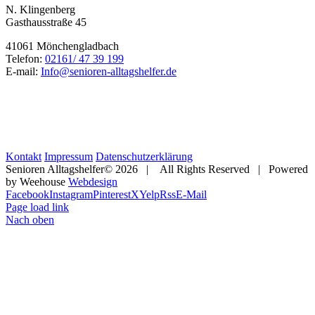
N. Klingenberg
Gasthausstraße 45
41061 Mönchengladbach
Telefon:
02161/ 47 39 199
E-mail:
Info@senioren-alltagshelfer.de
Kontakt
Impressum
Datenschutzerklärung
Senioren Alltagshelfer©
2026 | All Rights Reserved | Powered
by Weehouse
Webdesign
Facebook
Instagram
Pinterest
X
Yelp
Rss
E-Mail
Page load link
Nach oben