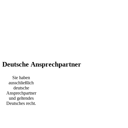
Deutsche Ansprechpartner
Sie haben
ausschließlich
deutsche
Ansprechpartner
und geltendes
Deutsches recht.
WIR NEHMEN DEN ANGEHÖRIGEN
DIE SORGE