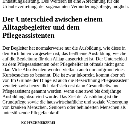
Entlastungsleistung. Des Weiteren ist eine Abrechnung für die
Urlaubsvertretung, der sogenannten Verhinderungspflege, möglich.
Der Unterschied zwischen einem
Alltagsbegleiter und dem
Pflegeassistenten
Der Begleiter hat normalerweise nur die Ausbildung, wie diese in
den Richtlinien vorgesehen ist, das heißt eine Ausbildung, welche
auf die Begleitung für den Alltag ausgerichtet ist. Der Unterschied
zu dem Pflegeassistenten oder Pflegehelfer ist oftmals nicht ganz
klar. Viele Absolventen werden vielfach auch nur aufgrund eines
Kursbesuches so benannt. Die ist zwar inkorrekt, kommt aber oft
vor. Im Grunde der Dinge ist auch die Bezeichnung Pflegeassistent
veraltet; zwischenzeitlich darf sich erst dann Gesundheits- und
Pflegeassistent genannt werden, wenn eine zwei bis dreijährige
Ausbildung absolviert wurde. Das Ziel der Ausbildung ist die
Grundpflege sowie die hauswirtschaftliche und soziale Versorgung
von kranken Menschen, Senioren oder behinderten Menschen als
unterstützende Pflegefachkraft.
KOPFSCHMERZFREI