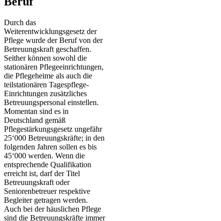
Beruf
Durch das
Weiterentwicklungsgesetz der
Pflege wurde der Beruf von der
Betreuungskraft geschaffen.
Seither können sowohl die
stationären Pflegeeinrichtungen,
die Pflegeheime als auch die
teilstationären Tagespflege-
Einrichtungen zusätzliches
Betreuungspersonal einstellen.
Momentan sind es in
Deutschland gemäß
Pflegestärkungsgesetz ungefähr
25‘000 Betreuungskräfte; in den
folgenden Jahren sollen es bis
45‘000 werden. Wenn die
entsprechende Qualifikation
erreicht ist, darf der Titel
Betreuungskraft oder
Seniorenbetreuer respektive
Begleiter getragen werden.
Auch bei der häuslichen Pflege
sind die Betreuungskräfte immer