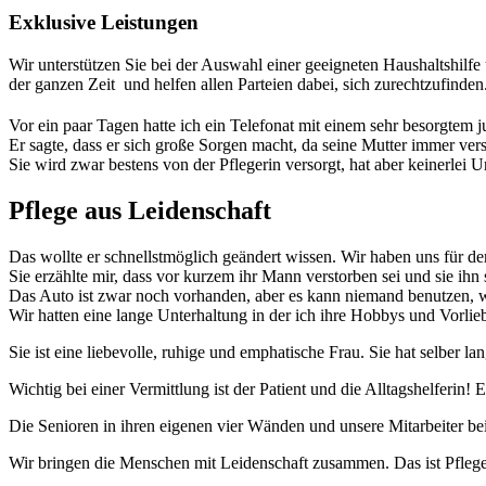
Exklusive Leistungen
Wir unterstützen Sie bei der Auswahl einer geeigneten Haushaltshilfe 
der ganzen Zeit und helfen allen Parteien dabei, sich zurechtzufinden
Vor ein paar Tagen hatte ich ein Telefonat mit einem sehr besorgtem j
Er sagte, dass er sich große Sorgen macht, da seine Mutter immer ver
Sie wird zwar bestens von der Pflegerin versorgt, hat aber keinerlei U
Pflege aus Leidenschaft
Das wollte er schnellstmöglich geändert wissen. Wir haben uns für den
Sie erzählte mir, dass vor kurzem ihr Mann verstorben sei und sie ih
Das Auto ist zwar noch vorhanden, aber es kann niemand benutzen, wei
Wir hatten eine lange Unterhaltung in der ich ihre Hobbys und Vorl
Sie ist eine liebevolle, ruhige und emphatische Frau. Sie hat selber l
Wichtig bei einer Vermittlung ist der Patient und die Alltagshelferin! 
Die Senioren in ihren eigenen vier Wänden und unsere Mitarbeiter bei 
Wir bringen die Menschen mit Leidenschaft zusammen. Das ist Pflege 