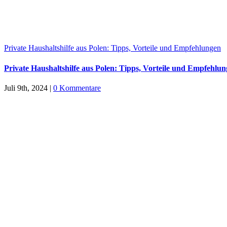
Private Haushaltshilfe aus Polen: Tipps, Vorteile und Empfehlungen
Private Haushaltshilfe aus Polen: Tipps, Vorteile und Empfehlu
Juli 9th, 2024
|
0 Kommentare