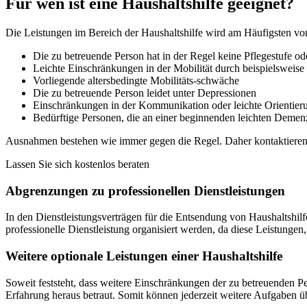
Für wen ist eine Haushaltshilfe geeignet?
Die Leistungen im Bereich der Haushaltshilfe wird am Häufigsten 
Die zu betreuende Person hat in der Regel keine Pflegestufe ode
Leichte Einschränkungen in der Mobilität durch beispielsweise
Vorliegende altersbedingte Mobilitäts-schwäche
Die zu betreuende Person leidet unter Depressionen
Einschränkungen in der Kommunikation oder leichte Orientier
Bedürftige Personen, die an einer beginnenden leichten Demenz
Ausnahmen bestehen wie immer gegen die Regel. Daher kontaktieren S
Lassen Sie sich kostenlos beraten
Abgrenzungen zu professionellen Dienstleistungen
In den Dienstleistungsverträgen für die Entsendung von Haushaltshilf
professionelle Dienstleistung organisiert werden, da diese Leistung
Weitere optionale Leistungen einer Haushaltshilfe
Soweit feststeht, dass weitere Einschränkungen der zu betreuenden P
Erfahrung heraus betraut. Somit können jederzeit weitere Aufgaben ü