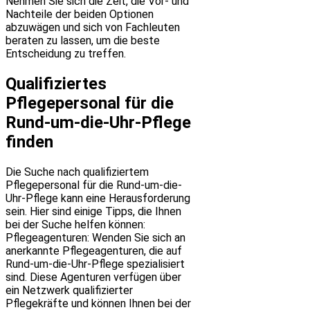
Nehmen Sie sich die Zeit, die Vor- und
Nachteile der beiden Optionen
abzuwägen und sich von Fachleuten
beraten zu lassen, um die beste
Entscheidung zu treffen.
Qualifiziertes
Pflegepersonal für die
Rund-um-die-Uhr-Pflege
finden
Die Suche nach qualifiziertem
Pflegepersonal für die Rund-um-die-
Uhr-Pflege kann eine Herausforderung
sein. Hier sind einige Tipps, die Ihnen
bei der Suche helfen können:
Pflegeagenturen: Wenden Sie sich an
anerkannte Pflegeagenturen, die auf
Rund-um-die-Uhr-Pflege spezialisiert
sind. Diese Agenturen verfügen über
ein Netzwerk qualifizierter
Pflegekräfte und können Ihnen bei der