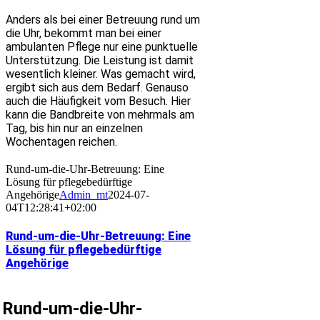
Anders als bei einer Betreuung rund um
die Uhr, bekommt man bei einer
ambulanten Pflege nur eine punktuelle
Unterstützung. Die Leistung ist damit
wesentlich kleiner. Was gemacht wird,
ergibt sich aus dem Bedarf. Genauso
auch die Häufigkeit vom Besuch. Hier
kann die Bandbreite von mehrmals am
Tag, bis hin nur an einzelnen
Wochentagen reichen.
Rund-um-die-Uhr-Betreuung: Eine
Lösung für pflegebedürftige
Angehörige
Admin_mt
2024-07-
04T12:28:41+02:00
Rund-um-die-Uhr-Betreuung: Eine
Lösung für pflegebedürftige
Angehörige
Rund-um-die-Uhr-