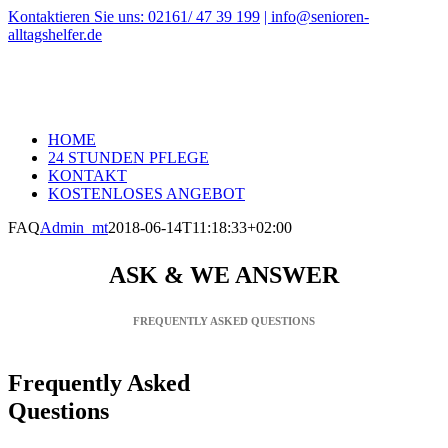
Zum
Kontaktieren Sie uns: 02161/ 47 39 199
| info@senioren-
Inhalt
alltagshelfer.de
springen
HOME
24 STUNDEN PFLEGE
KONTAKT
KOSTENLOSES ANGEBOT
FAQ
Admin_mt
2018-06-14T11:18:33+02:00
ASK & WE ANSWER
FREQUENTLY ASKED QUESTIONS
Frequently Asked
Questions