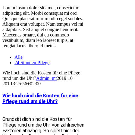
Lorem ipsum dolor sit amet, consectetur
adipiscing elit. Morbi consequat mi orci.
Quisque placerat rutrum odio eget sodales.
Aliquam erat volutpat. Nam tempus vel mi
a dapibus. Sed aliquet congue hendrerit.
Maecenas ornare, dui eu commodo
vestibulum, diam leo laoreet turpis, at
feugiat lacus libero id metus.
Alle
24 Stunden Pflege
Wie hoch sind die Kosten für eine Pflege
rund um die Uhr?
Admin_mt
2019-10-
20T13:25:56+02:00
Wie hoch sind die Kosten für eine
Pflege rund um die Uhr?
Grundsätzlich sind die Kosten für
Pflege rund um die Uhr, von zahlreichen
Faktoren abhängig. So spielt hier der