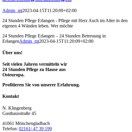
Admin_mt
2023-04-15T11:20:09+02:00
24 Stunden Pflege Erlangen - Pflege mit Herz Auch im Alter in den
eigenen 4 Wänden leben. Wer möchte
24 Stunden Pflege Erlangen – 24 Stunden Betreuung in
Erlangen
Admin_mt
2023-04-15T11:20:09+02:00
Über uns!
Seit vielen Jahren vermitteln wir
24 Stunden Pflege zu Hause aus
Osteuropa.
Profitieren Sie von unserer Erfahrung.
Kontakt
N. Klingenberg
Gasthausstraße 45
41061 Mönchengladbach
Telefon:
02161/ 47 39 199